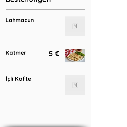
Lahmacun
Katmer
5 €
İçli Köfte