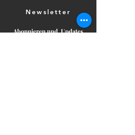
Newsletter
Abonnieren und Updates
erhalten!
E-Mail*
Newsletter abonnieren
mail@harburg-camii.de