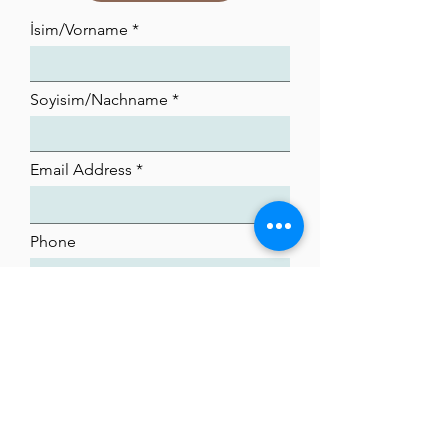
İsim/Vorname
Soyisim/Nachname
Email Address
Phone
Yolla
Newsletter