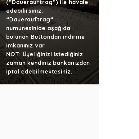
(“Dauerauftrag“) ile havale
edebilirsiniz.
“Dauerauftrag“
numunesinide aşağıda
bulunan Buttondan indirme
imkanınız var.
NOT: Üyeliğinizi istediğiniz
zaman kendiniz bankanızdan
iptal edebilmektesiniz.