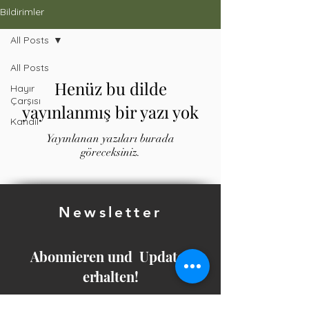
Bildirimler
All Posts
All Posts
Henüz bu dilde
Hayır
Çarşısı
yayınlanmış bir yazı yok
Kandil
Yayınlanan yazıları burada
göreceksiniz.
Newsletter
Abonnieren und Updates
erhalten!
E-Mail*