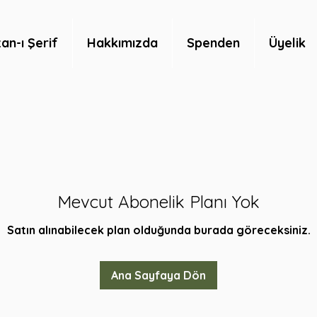
n-ı Şerif
Hakkımızda
Spenden
Üyelik
Mevcut Abonelik Planı Yok
Satın alınabilecek plan olduğunda burada göreceksiniz.
Ana Sayfaya Dön