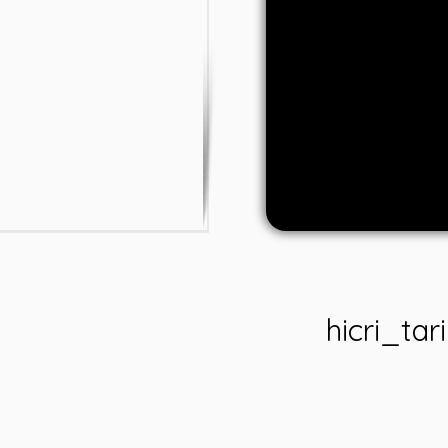
hicri_tar