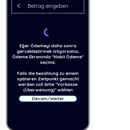
€
Eğer Ödemeyi daha sonra
gerçekleştirmek istiyorsanız,
Ödeme Ekranında ''Nakit Ödeme''
seçiniz.
Falls die bezahlung zu einem
späteren Zeitpunkt gemacht
werden soll bitte "Vorkasse
(Überweisung)" wählen​​
Devam/Weiter