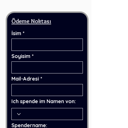
Ödeme Noktası
İsim
Soyisim
Mail-Adresi
Ich spende im Namen von:
Spendername: