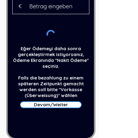
€
Eğer Ödemeyi daha sonra
gerçekleştirmek istiyorsanız,
Ödeme Ekranında ''Nakit Ödeme''
seçiniz.
Falls die bezahlung zu einem
späteren Zeitpunkt gemacht
werden soll bitte "Vorkasse
(Überweisung)" wählen​​
Devam/Weiter