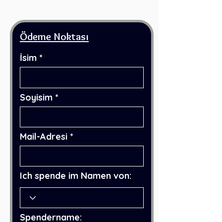
Ödeme Noktası
İsim
Soyisim
Mail-Adresi
Ich spende im Namen von:
Spendername: