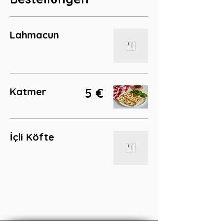
Lahmacun
Katmer
5 €
İçli Köfte