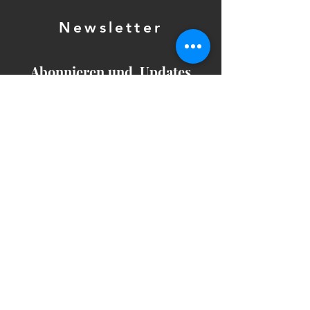
Newsletter
Abonnieren und Updates
erhalten!
E-Mail*
Newsletter abonnieren
mail@harburg-camii.de